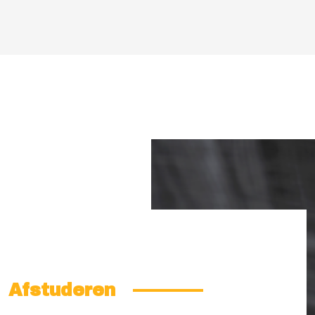
Afstuderen