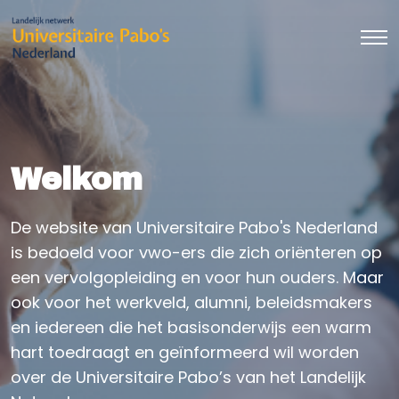
Welkom
De website van Universitaire Pabo's Nederland
is bedoeld voor vwo-ers die zich oriënteren op
een vervolgopleiding en voor hun ouders. Maar
ook voor het werkveld, alumni, beleidsmakers
en iedereen die het basisonderwijs een warm
hart toedraagt en geïnformeerd wil worden
over de Universitaire Pabo’s van het Landelijk