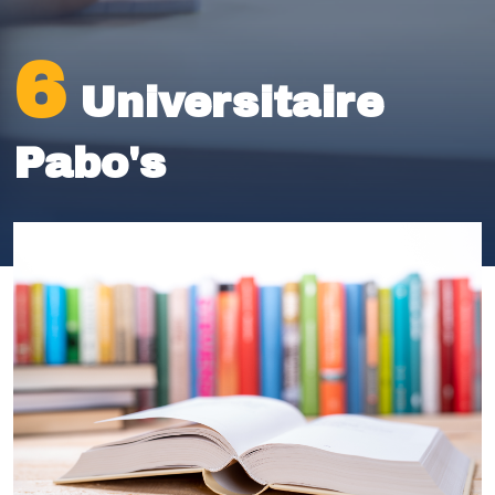
6
Universitaire
Pabo's